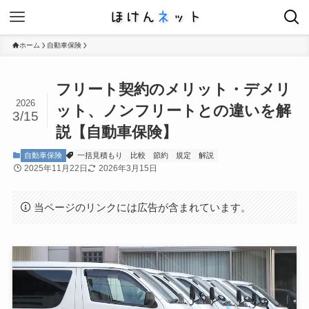
ホーム
自動車保険
フリート契約のメリット・デメリ
2026
ット、ノンフリートとの違いを解
3/15
説【自動車保険】
自動車保険
一括見積もり
比較
節約
規定
解説
2025年11月22日
2026年3月15日
当ページのリンクには広告が含まれています。