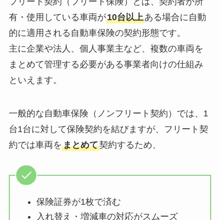
フリート契約（フリート保険）とは、契約者が所
有・使用している車両が
10台以上
ある場合に自動
的に適用される自動車保険の契約形態です。
主に企業や法人、個人事業主など、複数の車両を
まとめて管理する必要がある事業者向けの仕組み
といえます。
一般的な自動車保険（ノンフリート契約）では、1
台1台に対して保険契約を結びますが、フリート契
約では車両を
まとめて
契約するため、
保険証券が1枚で済む
入れ替え・増減車の対応がスムーズ