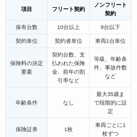
ノンフリート
項目
フリート契約
契約
保有台数
10台以上
9台以下
契約単位
契約者単位
車両1台単位
契約台数、支
等級、年齢条
保険料の決定
払われた保険
件、事故件数
要素
金、前年の割
など
引率など
最大35歳ま
年齢条件
なし
で段階的に設
定
車両ごとに1
保険証券
1枚
枚ずつ