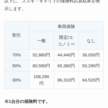
以下に、スズキ・キャリィの保険料試算結果を例
示します。
車両保険
割引
限定/エ
一般
なし
コノミー
70%
52,880円
44,440円
36,050円
50%
80,590円
65,380円
50,290円
108,290
30%
86,310円
64,520円
円
※1台分の保険料です。