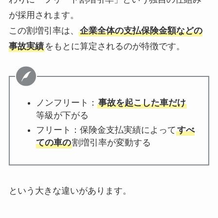
が採用されます。
この割増引率は、
企業全体の支払保険金額などの
事故実績
をもとに算定されるのが特徴です。
ノンフリート：
事故を起こした車だけ
等級が下がる
フリート：保険金支払実績によって
すべ
ての車の
割増引率が変動する
という大きな違いがあります。