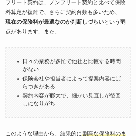
フリート契約は、ノンフリート契約と比べて保険
料算定が複雑で、さらに契約台数も多いため、
現在の保険料が最適なのか判断しづらい
という弱
点があります。また、
日々の業務が多忙で他社と比較する時間
がない
保険会社や担当者によって提案内容にば
らつきがある
契約内容が膨大で、細かい見直しが後回
しになりがち
このような理由から、結果的に
割高な保険料のま