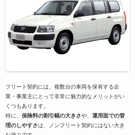
フリート契約には、複数台の車両を保有する企
業・事業主にとって非常に魅力的なメリットがい
くつもあります。
特に、
保険料の割引幅の大きさ
や、
運用面での管
理のしやすさ
は、ノンフリート契約にはない大き
な強みです。