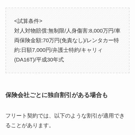
<試算条件>
対人対物賠償:無制限/人身傷害:8,000万円/車
両保険金額:70万円(免責なし)/レンタカー特
約:日額7,000円/弁護士特約/キャリィ
(DA16T)/平成30年式
保険会社ごとに独自割引がある場合も
フリート契約では、以下のような割引が適用でき
ることがあります。