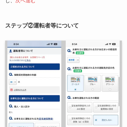
し、
次へ進む
ステップ②運転者等について