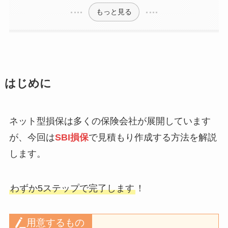
もっと見る
はじめに
ネット型損保は多くの保険会社が展開しています
が、今回は
SBI損保
で見積もり作成する方法を解説
します。
わずか5ステップで完了します
！
用意するもの