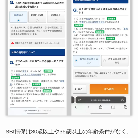
SBI損保は30歳以上や35歳以上の年齢条件がなく、