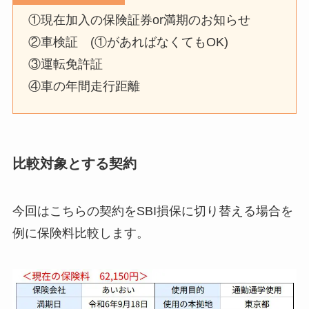
①現在加入の保険証券or満期のお知らせ
②車検証 (①があればなくてもOK)
③運転免許証
④車の年間走行距離
比較対象とする契約
今回はこちらの契約をSBI損保に切り替える場合を
例に保険料比較します。