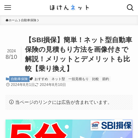
ホーム
自動車保険
【SBI損保】簡単！ネット型自動車
保険の見積もり方法を画像付きで
2024
8/10
解説！メリットとデメリットも比
較【乗り換え】
自動車保険
おすすめ
ネット型
一括見積もり
比較
節約
2024年8月1日
2024年8月10日
当ページのリンクには広告が含まれています。