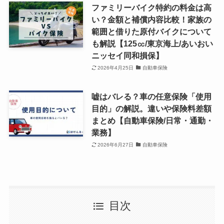
ファミリーバイク特約の料金は高
い？金額と補償内容比較！家族の
範囲と借りた原付バイクについて
も解説【125㏄/東京海上/あいおい
ニッセイ同和損保】
2026年4月25日
自動車保険
嘘はバレる？車の任意保険「使用
目的」の解説。違いや保険料差額
まとめ【自動車保険/日常・通勤・
業務】
2026年6月27日
自動車保険
目次