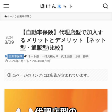
ホーム
自動車保険
【自動車保険】代理店型で加入す
2024
るメリットとデメリット【ネット
8/09
型・通販型/比較】
自動車保険
ネット型
一括見積もり
代理店型
比較
節約
2024年8月2日
2024年8月9日
当ページのリンクには広告が含まれています。