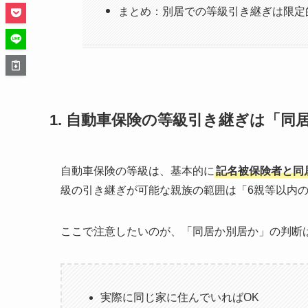
まとめ：別居での等級引き継ぎは限定
1. 自動車保険の等級引き継ぎは「同
自動車保険の等級は、基本的に
記名被保険者と同
級の引き継ぎが可能な親族の範囲は「6親等以内
ここで注意したいのが、「同居か別居か」の判断
実際に同じ家に住んでいればOK