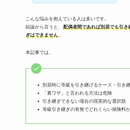
こんな悩みを抱えている人は多いです。
結論から言うと、
配偶者間であれば別居でも引き
ぎはできません
。
本記事では、
別居時に等級を引き継げるケース・引き
「裏ワザ」と言われる方法は危険
引き継ぎできない場合の現実的な選択肢
等級引き継ぎの有無でどれくらい保険料