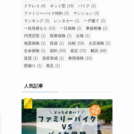
ドラレコ
(4)
ネット型
(19)
バイク
(1)
ファミリーバイク特約
(2)
マンション
(3)
ランキング
(3)
レンタカー
(1)
一戸建て
(2)
一括見積もり
(53)
一日保険
(1)
事故映像
(1)
代理店型
(1)
医療保険
(1)
台風
(1)
地震保険
(1)
投資
(1)
比較
(59)
火災保険
(2)
生命保険
(1)
節約
(50)
規定
(33)
解説
(68)
賃貸
(1)
資産形成
(1)
車両保険
(10)
雨漏り
(1)
風災
(1)
人気記事