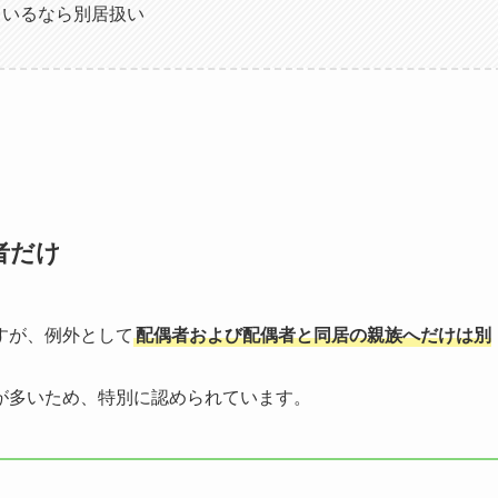
ているなら別居扱い
者だけ
すが、例外として
配偶者および配偶者と同居の親族へだけは別
が多いため、特別に認められています。