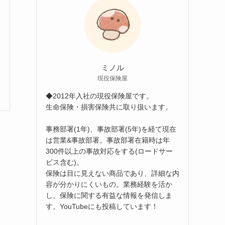
ミノル
現役保険屋
◆2012年入社の現役保険屋です。
生命保険・損害保険共に取り扱います。
事務部署(1年)、事故部署(5年)を経て現在
は営業&事故部署。事故部署在籍時は年
300件以上の事故対応をする(ロードサー
ビス含む)。
保険は目に見えない商品であり、詳細な内
容が分かりにくいもの。業務経験を活か
し、保険に関する有益な情報を発信しま
す。YouTubeにも投稿しています！