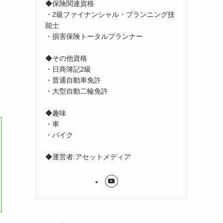
◆保険関連資格
・2級ファイナンシャル・プランニング技
能士
・損害保険トータルプランナー
◆その他資格
・日商簿記2級
・普通自動車免許
・大型自動二輪免許
◆趣味
・車
・バイク
◆運営者:アセットメディア