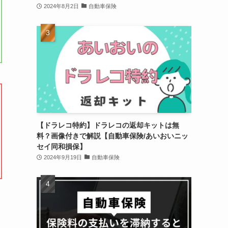
2024年8月2日
自動車保険
【ドラレコ特約】ドラレコの返却キットは無
料？画像付きで解説【自動車保険/あいおいニッ
セイ同和損保】
2024年9月19日
自動車保険