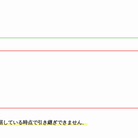
居している時点で引き継ぎできません
。