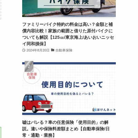
ファミリーバイク特約の料金は高い？金額と補
償内容比較！家族の範囲と借りた原付バイクに
ついても解説【125㏄/東京海上/あいおいニッセ
イ同和損保】
2024年8月20日
自動車保険
嘘はバレる？車の任意保険「使用目的」の解
説。違いや保険料差額まとめ【自動車保険/日
常・通勤・業務】