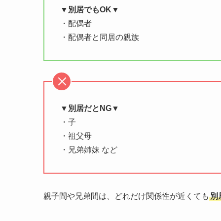
▼別居でもOK▼
・配偶者
・配偶者と同居の親族
▼別居だとNG▼
・子
・祖父母
・兄弟姉妹 など
親子間や兄弟間は、どれだけ関係性が近くても
別